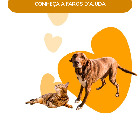
CONHEÇA A FAROS D'AJUDA