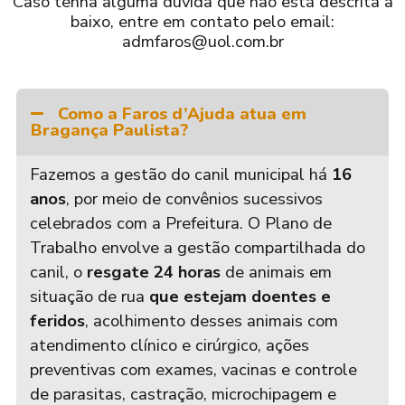
Caso tenha alguma dúvida que não está descrita a
baixo, entre em contato pelo email:
admfaros@uol.com.br
Como a Faros d’Ajuda atua em
Bragança Paulista?
Fazemos a gestão do canil municipal há
16
anos
, por meio de convênios sucessivos
celebrados com a Prefeitura. O Plano de
Trabalho envolve a gestão compartilhada do
canil, o
resgate 24 horas
de animais em
situação de rua
que estejam doentes e
feridos
, acolhimento desses animais com
atendimento clínico e cirúrgico, ações
preventivas com exames, vacinas e controle
de parasitas, castração, microchipagem e