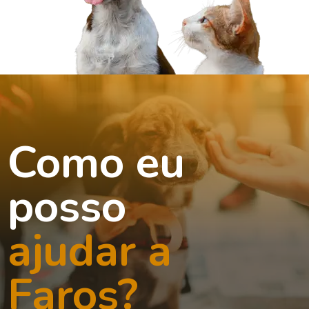
Como eu
posso
ajudar a
Faros?