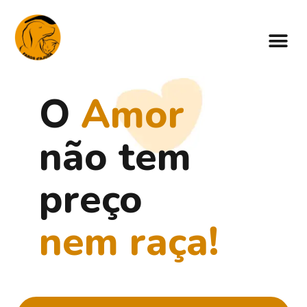
O
Amor
não tem
preço
nem raça!