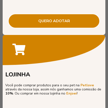
QUERO ADOTAR
LOJINHA
Você pode comprar produtos para o seu pet na
Petlove
através da nossa loja, assim nós ganhamos uma comissão de
10%
. Ou comprar em nossa lojinha no
Enjoei
!