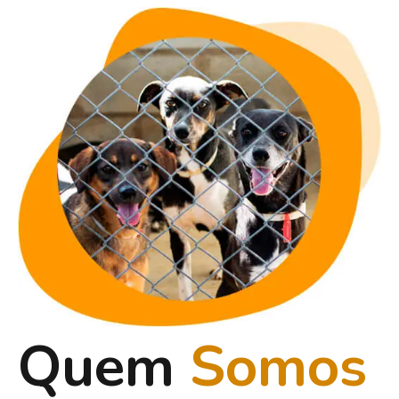
Quem
Somos