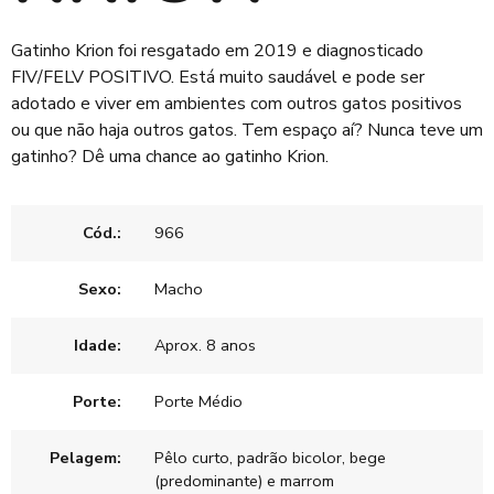
Gatinho Krion foi resgatado em 2019 e diagnosticado
FIV/FELV POSITIVO. Está muito saudável e pode ser
adotado e viver em ambientes com outros gatos positivos
ou que não haja outros gatos. Tem espaço aí? Nunca teve um
gatinho? Dê uma chance ao gatinho Krion.
Cód.:
966
Sexo:
Macho
Idade:
Aprox. 8 anos
Porte:
Porte Médio
Pelagem:
Pêlo curto, padrão bicolor, bege
(predominante) e marrom