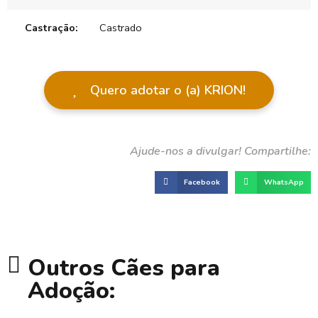
Castração:
Castrado
Quero adotar o (a) KRION!
Facebook
WhatsApp
Outros Cães para
Adoção: