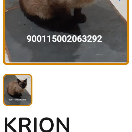
KRION