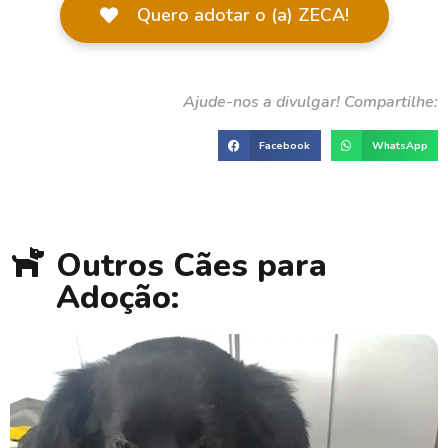
Quero adotar o (a) ZECA!
Facebook
WhatsApp
Outros Cães para
Adoção: